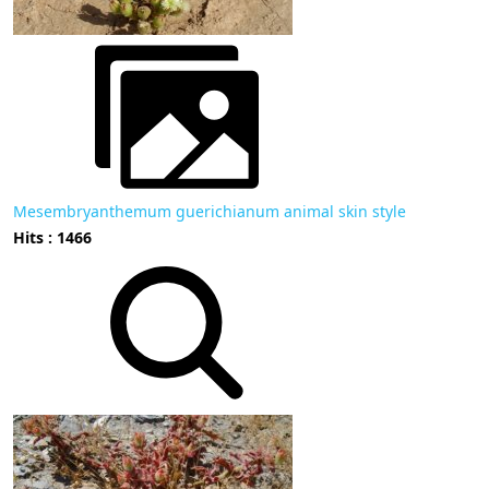
Mesembryanthemum guerichianum animal skin style
Hits : 1466