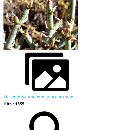
Mesembryanthemum junceum stems
Hits : 1555