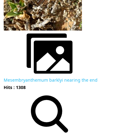
Mesembryanthemum barklyi nearing the end
Hits : 1308