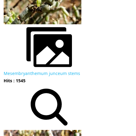
Mesembryanthemum junceum stems
Hits : 1545