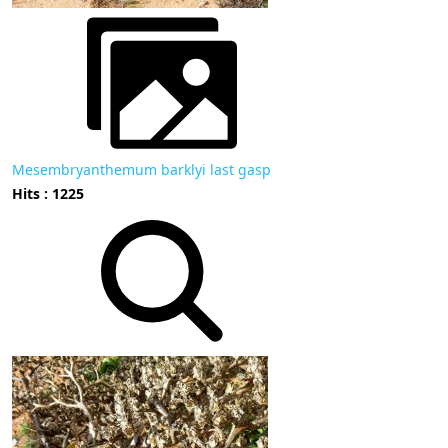
Mesembryanthemum barklyi last gasp
Hits : 1225