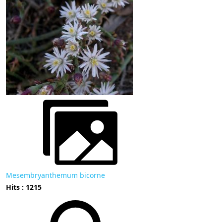
Mesembryanthemum bicorne
Hits : 1215