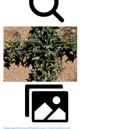
Mesembryanthemum crystallinum