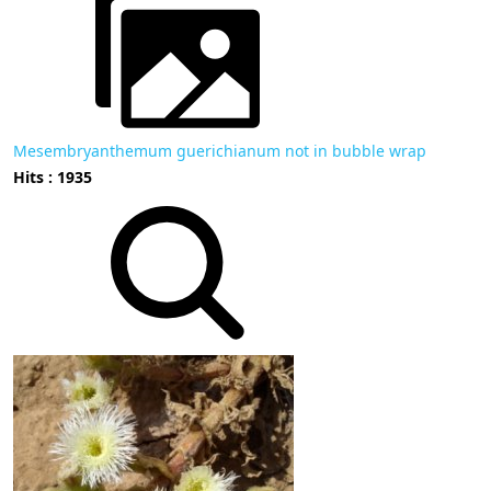
Mesembryanthemum guerichianum not in bubble wrap
Hits : 1935