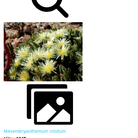
Mesembryanthemum nitidum