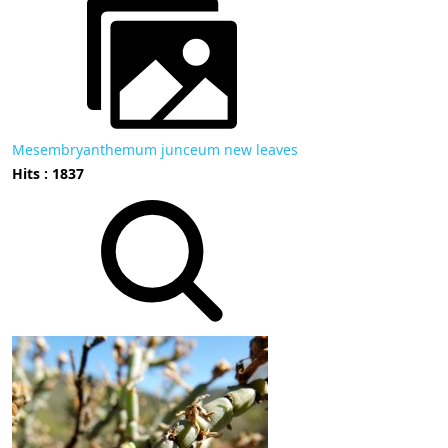
Mesembryanthemum junceum new leaves
Hits : 1837