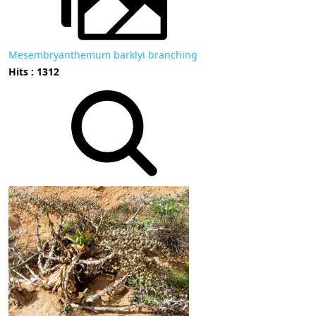
Mesembryanthemum barklyi branching
Hits : 1312