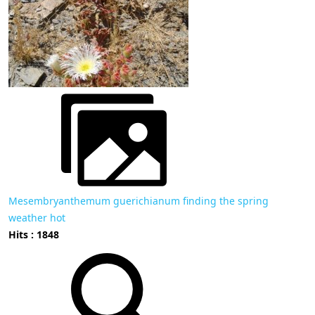
Mesembryanthemum guerichianum finding the spring
weather hot
Hits : 1848