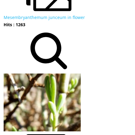
Mesembryanthemum junceum in flower
Hits : 1263