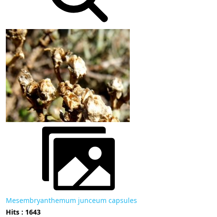
Mesembryanthemum junceum capsules
Hits : 1643