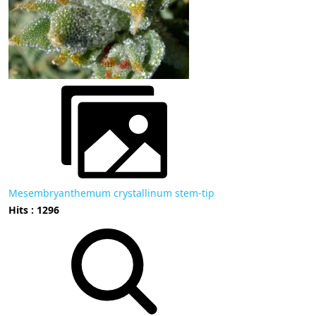
Mesembryanthemum crystallinum stem-tip
Hits : 1296