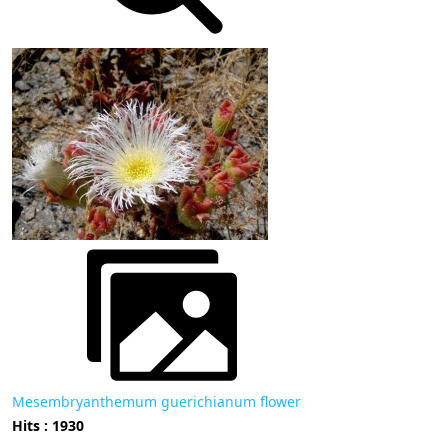
Mesembryanthemum guerichianum flower
Hits : 1930