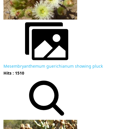
Mesembryanthemum guerichianum showing pluck
Hits : 1510